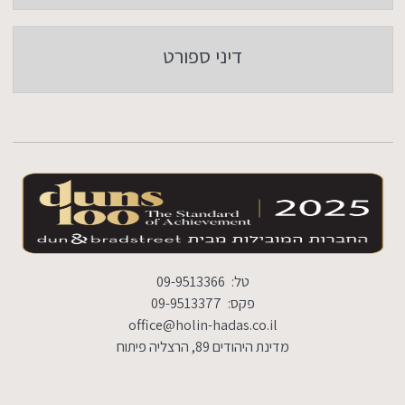
דיני ספורט
טל:
09-9513366
פקס:
09-9513377
office@holin-hadas.co.il
מדינת היהודים 89, הרצליה פיתוח