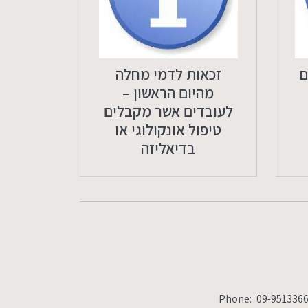
Phone:
09-9513366
Fax:
09-9513377
office@ho
ם
זכאות לדמי מחלה
מהיום הראשון –
לעובדים אשר מקבלים
טיפול אונקולוגי או
בדיאליזה
Phone:
09-951336