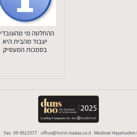
lin-hadas.co.il
Medinat Hayehudim 89, Herzelia Pituach
ההחלטה מי מהעובדי
יעבוד מהבית היא
בסמכות המעסיק
6
Fax:
09-9513377
office@holin-hadas.co.il
Medinat Hayehudim 8