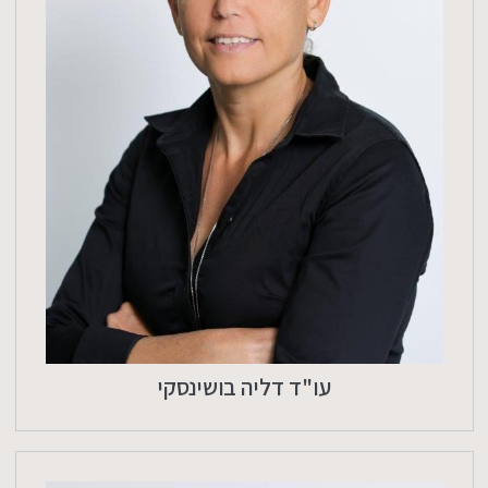
עו"ד דליה בושינסקי