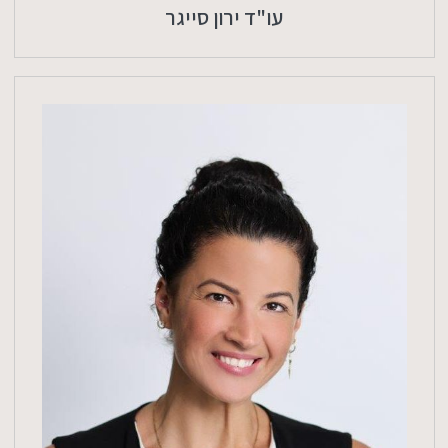
עו"ד ירון סייגר