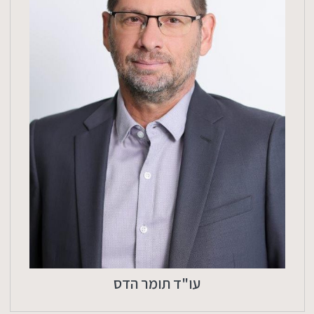
עו"ד תומר הדס