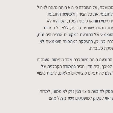
ושכת, על העובדה כי היא היתה נתונה לניהול
 לתובעת את כל הציוד, ולמעשה התובעת
יכויי רווח או סיכוני הפסד, שכן היא לא
עבור תמורה שעתית קבועה, ללא כל סמכות
העצמאי של התובעת במקומות אחרים היה זניח,
ה. כמו כן, ההעסקה במתכונת העצמאית לא
עסקת כעובדת.
התובעת היתה משתכרת שכר מינימום. טענה זו
 לפיכך, בית הדין הכיר בתמורה הקבלנית של
לם לה תנאים סוציאליים מלאים, לרבות פיצויי
 פסק לתובעת פיצוי בגין נזק לא ממוני, למרות
שראוי לפסוק למועסקים אשר נשלל מהם