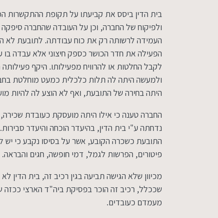
בית הדין ביסס את קביעתו על תקופת ההתקשרות הממ
ולפיקוח של החברה, וכן על העובדה שהחברה סיפקה
העמידה לרשותה רק את כוח עבודתה. לתובעת לא היו ס
הפעילה את חדר הכושר כספק חיצוני אלא עבדה בו 
לקבל החלטות או להרוויח מפעילותו. היקף פעילותה 
ולמעשה היתה לה תלות כלכלית כמעט מוחלטת בחבר
היתה בחירה של התובעת, ואף לא הוצע לה להיות מו
החברה טענה כי אילו היתה מועסקת כעובדת שכירה, 
נדחתה ע"י בית הדין, בהיעדר הוכחה והיעדר סבירות.
התובעת כשכרה הקובע, אשר על בסיסו נקבע כי יש לש
פיטורים, הפרשות לגמל, דמי חופשה, חגים והבראה.
מכיוון שלא הגישה תביעה בגין רכיב זה, בית הדין לא
שככלל, רכיב זה הוכר בפסיקת ביה"ד הארצי ככזה 
מעמדם כעובדים.