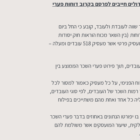
דולים חייבים לפרסם בקרוב דוחות פערי
שווה לעובדת ולעובד, קובע כי החל ביום
חות (בין השאר מכוח הוראות חוק יסודות
התקציב, חוק העמותות ותקנות ניירות ערך), וכן כל מעסיק פרטי אשר מעסיק 518 עובדים ומעלה –
ובדים, תוך פירוט פערי השכר הממוצע בין
ח הפנימי, על כל מעסיק כאמור למסור לכל
רמות השכר של העובדים, לפי סוגי העובדים,
ליה כל אחד ואחת מהם משתייכים בפילוח
ו יפורטו הנתונים באחוזים בדבר פערי השכר
לקית, שיעור המועסקים אשר משולמת להם