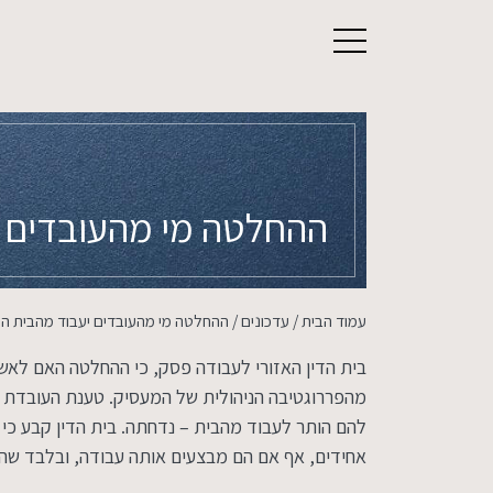
אודות
ההחלטה מי מהעובדים 
הצוות המשפטי
עמוד הבית
/
עדכונים
/
ההחלטה מי מהעובדים יעבוד מהבית ה
תחומי עיסוק
בית הדין האזורי לעבודה פסק, כי ההחלטה האם לא
עדכונים משפטיים
מהפררוגטיבה הניהולית של המעסיק. טענת העובדת 
להם הותר לעבוד מהבית – נדחתה. בית הדין קבע כי 
קריירה
אחידים, אף אם הם מבצעים אותה עבודה, ובלבד שהשונ