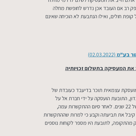
ספק רב אם העובד אכן נדרש לחופשת מחלה
קופת חולים, ואילו הנתבעת לא הוכיחה שאינם
י.
מור בע"מ
(02.03.2022)‏
 את המעסיקה בתשלום זכויותיה
ת מועסקת עצמאית תוכר בדיעבד כעובדת של
ון, התובעת הועסקה על ידי חברת אל על
כמדריכה בחדר הכושר, וזאת במשך תקופה רצופה של 22 שנים. לאחר סיום ההתקשרות עמה,
 קיבל את תביעתה וקבע כי למרות שההתקשרות
 מהתקופה, לתובעת היו מספר לקוחות נוספים