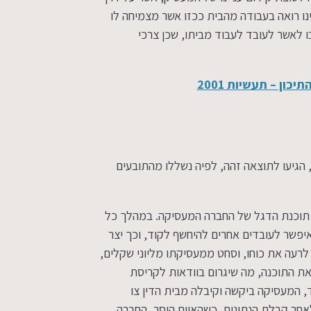
ו רואה בעבודה מהבית ככזו אשר מצמיחה לו
בו לאשר לעובד לעבוד מביתו, שכן צרכי
מור יצחק – צינורות המזרח התיכון – תעשיות 2001
ם, הגיעו לתוצאה זהה, לפיה נשללו מהתובעים
תוכנת הדגל של החברה המעסיקה. במהלך כל
יפשר לעובדים אחרים להיחשף לקוד, וכך יצר
רעה את כוחו, וסחט ממעסיקתו מליוני שקלים,
 את התוכנה, מה שיגרום בוודאות לקריסת
, המעסיקה ביקשה וקיבלה מבית הדין צו
אחר קבלת הנתונים, כשהאיום הוסר, החברה