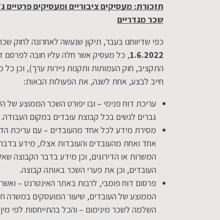
תזכורת: מעסיקים ציבוריים ומעסיקים פרטיים ג
שכר מגדריים
כפי שדיווחנו בעבר, תיקון שנעשה לאחרונה לחוק שכר 
1.6.2022
, כל מעסיק אשר חלה עליו חובה לפרסם דו
חייב לבצע, אחת לשנה, את הפעולות הבאות:
עריכת דוח פנימי – ובו יפורט השכר הממוצע של הע
גברים לנשים בכל קבוצת עובדים במקום העבודה.
מסירת מידע לכל אחד מהעובדים – עם עריכת הדו
אחד ואחת מהעובדים והעובדות אצלו, מידע בדבר 
המשרות או הדירוגים, וכן מידע בדבר הקבוצה שא
העובדים, וכן את פערי השכר באותה קבוצה.
פרסום דוח פומבי, לרבות באתר האינטרנט – ואשר ב
הממוצע של העובדים, שיעור המועסקים במשרה ח
השלמה לשכר מינימום – והכל בהתייחסות לפי מין.