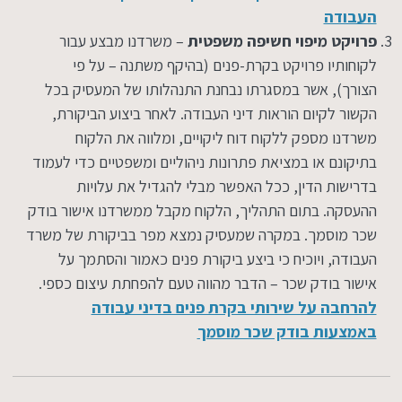
העבודה
פרויקט מיפוי חשיפה משפטית
– משרדנו מבצע עבור
לקוחותיו פרויקט בקרת-פנים (בהיקף משתנה – על פי
הצורך), אשר במסגרתו נבחנת התנהלותו של המעסיק בכל
הקשור לקיום הוראות דיני העבודה. לאחר ביצוע הביקורת,
משרדנו מספק ללקוח דוח ליקויים, ומלווה את הלקוח
בתיקונם או במציאת פתרונות ניהוליים ומשפטיים כדי לעמוד
בדרישות הדין, ככל האפשר מבלי להגדיל את עלויות
ההעסקה. בתום התהליך, הלקוח מקבל ממשרדנו אישור בודק
שכר מוסמך. במקרה שמעסיק נמצא מפר בביקורת של משרד
העבודה, ויוכיח כי ביצע ביקורת פנים כאמור והסתמך על
אישור בודק שכר – הדבר מהווה טעם להפחתת עיצום כספי.
להרחבה על שירותי בקרת פנים בדיני עבודה
באמצעות בודק שכר מוסמך