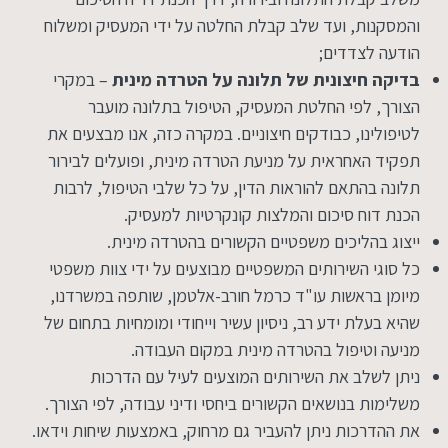
והמסקנות, ועד שלב קבלת החלטה על ידי המעסיק ומשלוח
הודעה לצדדים;
בדיקה חיצונית של תלונה על הטרדה מינית
– במקרי
הצורך, לפי החלטת המעסיק, הטיפול בתלונה מועבר
לטיפולינו, כבודקים חיצוניים. במקרה כזה, אנו מבצעים את
תפקיד האחראית על מניעת הטרדה מינית, ופועלים לבירור
תלונה בהתאם להוראות הדין, על כל שלבי הטיפול, לרבות
הכנת דוח סיכום והמלצות קונקרטיות למעסיק.
ייצוג בהליכים משפטיים הקשורים בהטרדה מינית.
כל סוגי השירותים המשפטיים מבוצעים על ידי צוות משפטי
מיומן בראשות עו"ד כרמל חורב-אלטמן, שותפה במשרדנו,
שהיא בעלת ידע רב, ניסיון עשיר וייחודי ומומחיות בתחום של
מניעה וטיפול בהטרדה מינית במקום העבודה.
ניתן לשלב את השירותים המוצעים לעיל עם הדרכות
משלימות בנושאים הקשורים ביחסי ודיני עבודה, לפי הצורך.
את ההדרכות ניתן להעביר גם מרחוק, באמצעות שיחות וידאו.