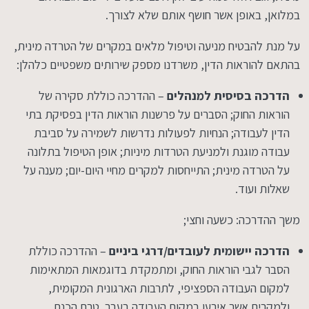
במלואן, באופן אשר חושף אותם שלא לצורך.
על מנת להבטיח מניעה וטיפול מלאים במקרים של הטרדה מינית,
בהתאם להוראות הדין, משרדנו מספק שירותים משפטיים כלהלן:
הדרכה בסיסית למנהלים
– ההדרכה כוללת סקירה של
הוראות החוק; הסברים על פרשנות הוראות הדין בפסיקת בתי
הדין לעבודה; הנחיות לפעולות נדרשות לשמירה על סביבת
עבודה מוגנת ולמניעת הטרדות מיניות; אופן הטיפול בתלונה
על הטרדה מינית; התייחסות למקרים מחיי היום-יום; מענה על
שאלות ועוד.
משך ההדרכה: כשעה וחצי;
הדרכה יישומית לעובדים/דרגי ביניים
– ההדרכה כוללת
הסבר לגבי הוראות החוק, ומתמקדת בדוגמאות המתאימות
למקום העבודה הספציפי, לתרבות הארגונית המקומית,
ולמקרים אשר אירעו במקום העבודה בעבר. טרם הכנת