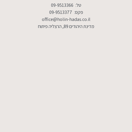
טל:
09-9513366
פקס:
09-9513377
office@holin-hadas.co.il
מדינת היהודים 89, הרצליה פיתוח