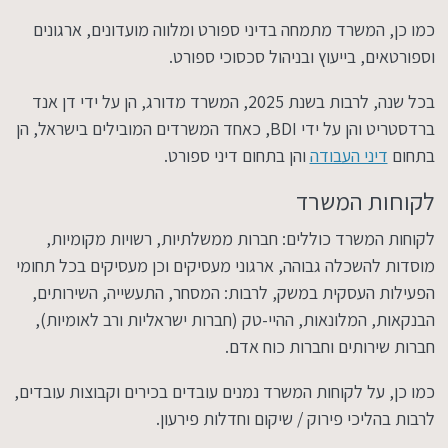
כמו כן, המשרד מתמחה בדיני ספורט ומלווה מועדונים, ארגונים
וספורטאים, בייעוץ ובניהול סכסוכי ספורט.
בכל שנה, לרבות בשנת 2025, המשרד מדורג, הן על ידי דן אנד
ברדסטריט והן על ידי BDI, כאחד המשרדים המובילים בישראל, הן
בתחום
דיני העבודה
והן בתחום דיני ספורט.
לקוחות המשרד
לקוחות המשרד כוללים: חברות ממשלתיות, רשויות מקומיות,
מוסדות להשכלה גבוהה, ארגוני מעסיקים וכן מעסיקים בכל תחומי
הפעילות העסקית במשק, לרבות: המסחר, התעשייה, השירותים,
הבנקאות, המלונאות, ההיי-טק (חברות ישראליות ורב לאומיות),
חברות שירותים וחברות כוח אדם.
כמו כן, על לקוחות המשרד נמנים עובדים בכירים וקבוצות עובדים,
לרבות בהליכי פירוק / שיקום וחדלות פירעון.